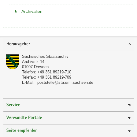
Archivalien
Footer-
Herausgeber
Bereich
Sächsisches Staatsarchiv
Archivstr. 14
01097
Dresden
Telefon:
+49 351 89219-710
Telefax:
+49 351 89219-709
E-Mail:
poststelle@sta.smi.sachsen.de
Service
Verwandte Portale
Seite empfehlen