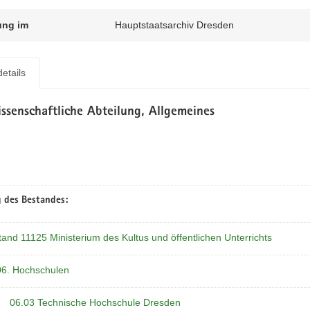
ung im
Hauptstaatsarchiv Dresden
etails
ssenschaftliche Abteilung, Allgemeines
 des Bestandes:
and 11125 Ministerium des Kultus und öffentlichen Unterrichts
06. Hochschulen
06.03 Technische Hochschule Dresden