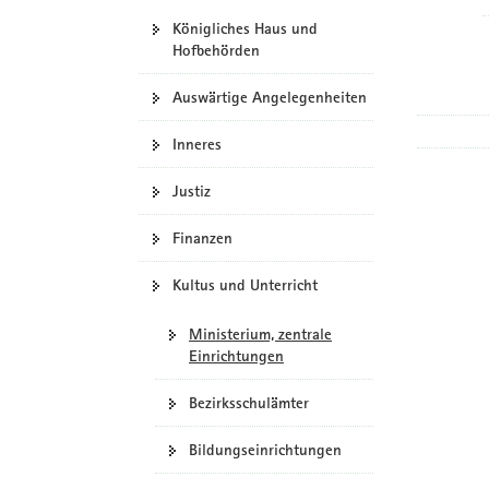
Königliches Haus und
Hofbehörden
Auswärtige Angelegenheiten
Inneres
Justiz
Finanzen
Kultus und Unterricht
Ministerium, zentrale
Einrichtungen
Bezirksschulämter
Bildungseinrichtungen