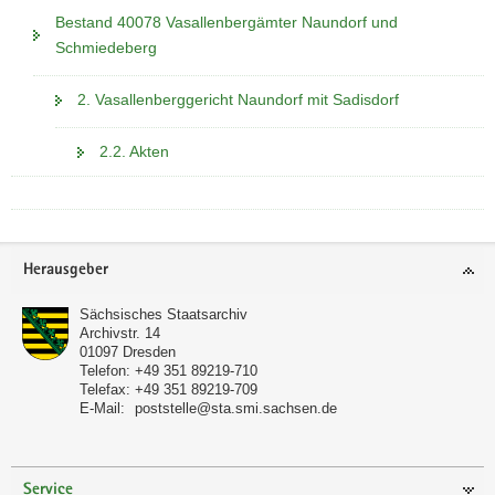
Bestand 40078 Vasallenbergämter Naundorf und
Schmiedeberg
2. Vasallenberggericht Naundorf mit Sadisdorf
2.2. Akten
Footer-
Herausgeber
Bereich
Sächsisches Staatsarchiv
Archivstr. 14
01097
Dresden
Telefon:
+49 351 89219-710
Telefax:
+49 351 89219-709
E-Mail:
poststelle@sta.smi.sachsen.de
Service