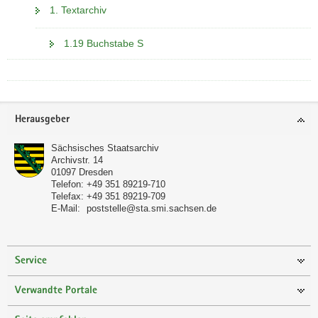
1. Textarchiv
1.19 Buchstabe S
Footer-
Herausgeber
Bereich
Sächsisches Staatsarchiv
Archivstr. 14
01097
Dresden
Telefon:
+49 351 89219-710
Telefax:
+49 351 89219-709
E-Mail:
poststelle@sta.smi.sachsen.de
Service
Verwandte Portale