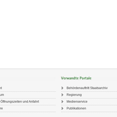
Verwandte Portale
ht
Behördenauftritt Staatsarchiv
sum
Regierung
 Öffnungszeiten und Anfahrt
Medienservice
re
Publikationen