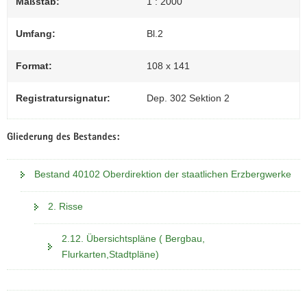
Maßstab:
1 : 2000
Umfang:
Bl.2
Format:
108 x 141
Registratursignatur:
Dep. 302 Sektion 2
Gliederung des Bestandes:
Bestand 40102 Oberdirektion der staatlichen Erzbergwerke
2. Risse
2.12. Übersichtspläne ( Bergbau,
Flurkarten,Stadtpläne)