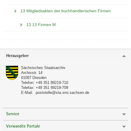
13 Mitgliedsakten der buchhändlerischen Firmen
13.13 Firmen M
Footer-
Herausgeber
Bereich
Sächsisches Staatsarchiv
Archivstr. 14
01097
Dresden
Telefon:
+49 351 89219-710
Telefax:
+49 351 89219-709
E-Mail:
poststelle@sta.smi.sachsen.de
Service
Verwandte Portale