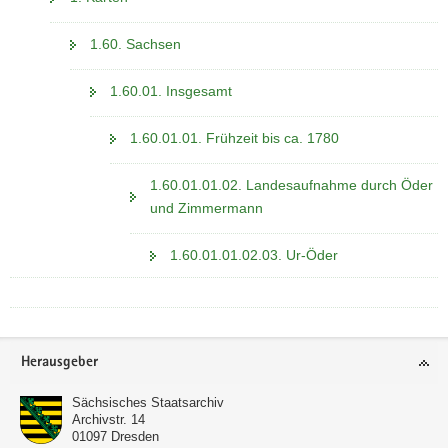
1.60. Sachsen
1.60.01. Insgesamt
1.60.01.01. Frühzeit bis ca. 1780
1.60.01.01.02. Landesaufnahme durch Öder
und Zimmermann
1.60.01.01.02.03. Ur-Öder
Footer-
Herausgeber
Bereich
Sächsisches Staatsarchiv
Archivstr. 14
01097
Dresden