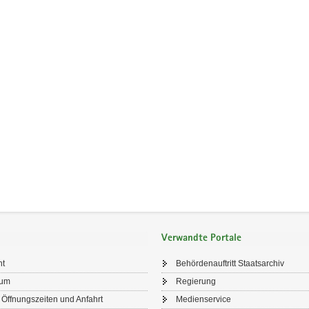
Verwandte Portale
ht
Behördenauftritt Staatsarchiv
sum
Regierung
 Öffnungszeiten und Anfahrt
Medienservice