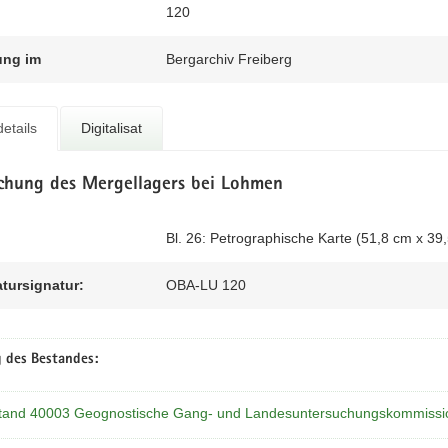
120
ung im
Bergarchiv Freiberg
etails
Digitalisat
chung des Mergellagers bei Lohmen
Bl. 26: Petrographische Karte (51,8 cm x 39
atursignatur:
OBA-LU 120
 des Bestandes:
tand 40003 Geognostische Gang- und Landesuntersuchungskommissi