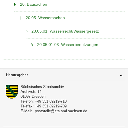
20. Bausachen
20.05. Wassersachen
20.05.01. Wasserrecht/Wassergesetz
20.05.01.03. Wasserbenutzungen
Footer-
Herausgeber
Bereich
Sächsisches Staatsarchiv
Archivstr. 14
01097
Dresden
Telefon:
+49 351 89219-710
Telefax:
+49 351 89219-709
E-Mail:
poststelle@sta.smi.sachsen.de