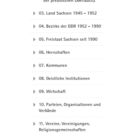
der preußischen Oberlausitz
03. Land Sachsen 1945 - 1952
04. Bezirke der DDR 1952 - 1990
05. Freistaat Sachsen seit 1990
06. Herrschaften
07. Kommunen
08. Geistliche Institutionen
09. Wirtschaft
10. Parteien, Organisationen und
Verbände
11. Vereine, Vereinigungen,
Religionsgemeinschaften