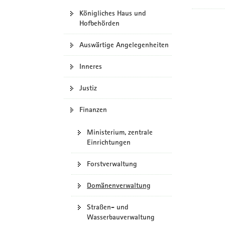
Königliches Haus und
Hofbehörden
Auswärtige Angelegenheiten
Inneres
Justiz
Finanzen
Ministerium, zentrale
Einrichtungen
Forstverwaltung
Domänenverwaltung
Straßen- und
Wasserbauverwaltung