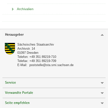
Archivalien
Footer-
Herausgeber
Bereich
Sächsisches Staatsarchiv
Archivstr. 14
01097
Dresden
Telefon:
+49 351 89219-710
Telefax:
+49 351 89219-709
E-Mail:
poststelle@sta.smi.sachsen.de
Service
Verwandte Portale
Seite empfehlen