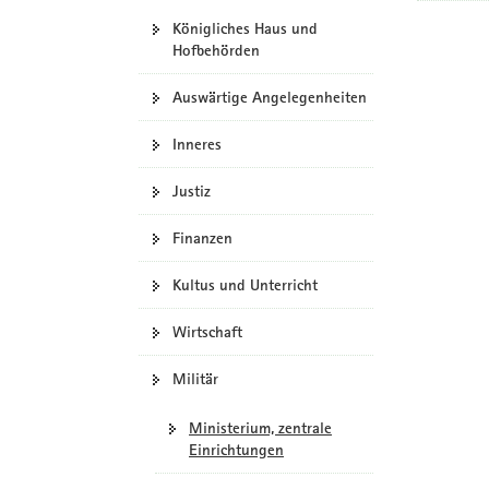
Königliches Haus und
Hofbehörden
Auswärtige Angelegenheiten
Inneres
Justiz
Finanzen
Kultus und Unterricht
Wirtschaft
Militär
Ministerium, zentrale
Einrichtungen