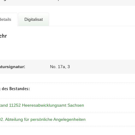
etails
Digitalisat
ehr
atursignatur:
No. 17a, 3
 des Bestandes:
tand 11252 Heeresabwicklungsamt Sachsen
02. Abteilung für persönliche Angelegenheiten