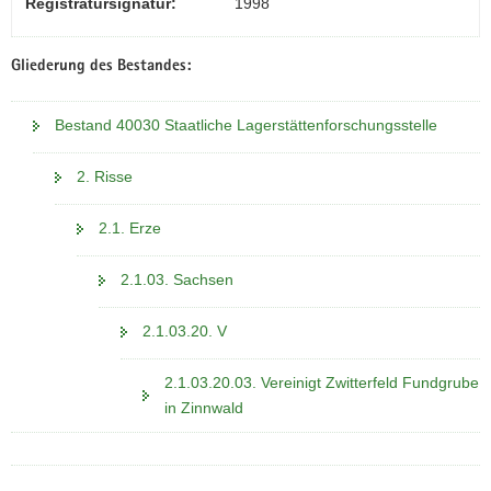
Registratursignatur:
1998
Gliederung des Bestandes:
Bestand 40030 Staatliche Lagerstättenforschungsstelle
2. Risse
2.1. Erze
2.1.03. Sachsen
2.1.03.20. V
2.1.03.20.03. Vereinigt Zwitterfeld Fundgrube
in Zinnwald