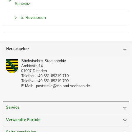
Schweiz
5. Revisionen
Footer-
Herausgeber
Bereich
Sächsisches Staatsarchiv
Archivstr. 14
01097
Dresden
Telefon:
+49 351 89219-710
Telefax:
+49 351 89219-709
E-Mail:
poststelle@sta.smi.sachsen.de
Service
Verwandte Portale