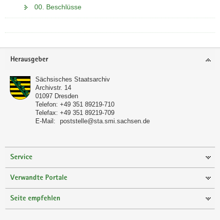
00. Beschlüsse
Footer-
Herausgeber
Bereich
Sächsisches Staatsarchiv
Archivstr. 14
01097
Dresden
Telefon:
+49 351 89219-710
Telefax:
+49 351 89219-709
E-Mail:
poststelle@sta.smi.sachsen.de
Service
Verwandte Portale
Seite empfehlen