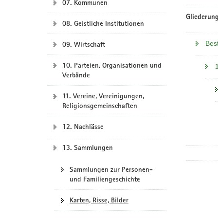
07. Kommunen
Gliederung
08. Geistliche Institutionen
Bes
09. Wirtschaft
10. Parteien, Organisationen und
Verbände
11. Vereine, Vereinigungen,
Religionsgemeinschaften
12. Nachlässe
13. Sammlungen
Sammlungen zur Personen-
und Familiengeschichte
Karten, Risse, Bilder