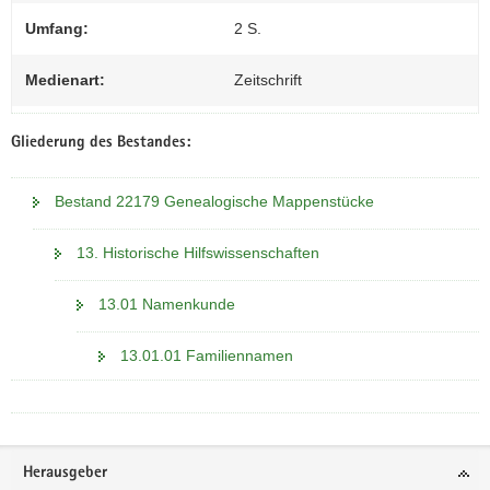
Umfang:
2 S.
Medienart:
Zeitschrift
Gliederung des Bestandes:
Bestand 22179 Genealogische Mappenstücke
13. Historische Hilfswissenschaften
13.01 Namenkunde
13.01.01 Familiennamen
Footer-
Herausgeber
Bereich