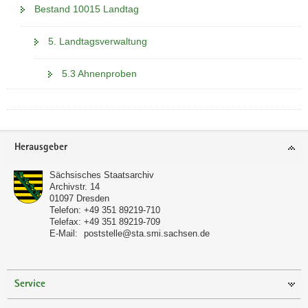
Bestand 10015 Landtag
5. Landtagsverwaltung
5.3 Ahnenproben
Footer-
Herausgeber
Bereich
Sächsisches Staatsarchiv
Archivstr. 14
01097
Dresden
Telefon:
+49 351 89219-710
Telefax:
+49 351 89219-709
E-Mail:
poststelle@sta.smi.sachsen.de
Service