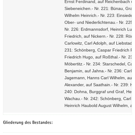
Ernst Ferdinand, auf Reichenbach und 
Siebeneichen.- Nr. 221: Bünau, Graf G
Wilhelm Heinrich.- Nr. 223: Einsiedel
Ober- und Niederlichtenau.- Nr. 225:
Nr. 226: Erdmannsdorf, Heinrich Ludw
Friedrich, auf Nickern.- Nr. 228: Röm
Carlowitz, Carl Adolph, auf Liebstadt.
231: Schönberg, Caspar Friedrich Ru
Friedrich Hugo, auf Roßthal.- Nr. 23
Möbertitz.- Nr. 234: Starschedel, Car
Benjamin, auf Jahna.- Nr. 236: Carlow
Jagemann, Hanns Carl Wilhelm, auf 
Alexander, auf Saathain.- Nr. 239: Hei
240: Dohna, Burggraf und Graf, Hein
Wachau.- Nr. 242: Schönberg, Carl Fr
Heinrich Haubold August Wilhelm, au
Gliederung des Bestandes: