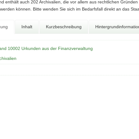
d enthält auch 202 Archivalien, die vor allem aus rechtlichen Gründen
werden können. Bitte wenden Sie sich im Bedarfsfall direkt an das Sta
rung
Inhalt
Kurzbeschreibung
Hintergrundinformati
and 10002 Urkunden aus der Finanzverwaltung
chivalien