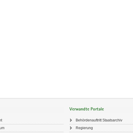
Verwandte Portale
ht
Behördenauftritt Staatsarchiv
sum
Regierung