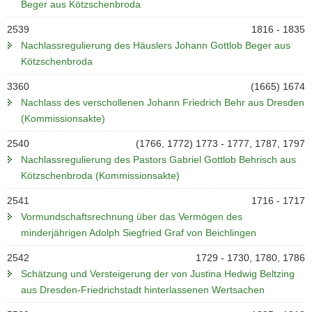
Beger aus Kötzschenbroda
2539
1816 - 1835
Nachlassregulierung des Häuslers Johann Gottlob Beger aus
Kötzschenbroda
3360
(1665) 1674
Nachlass des verschollenen Johann Friedrich Behr aus Dresden
(Kommissionsakte)
2540
(1766, 1772) 1773 - 1777, 1787, 1797
Nachlassregulierung des Pastors Gabriel Gottlob Behrisch aus
Kötzschenbroda (Kommissionsakte)
2541
1716 - 1717
Vormundschaftsrechnung über das Vermögen des
minderjährigen Adolph Siegfried Graf von Beichlingen
2542
1729 - 1730, 1780, 1786
Schätzung und Versteigerung der von Justina Hedwig Beltzing
aus Dresden-Friedrichstadt hinterlassenen Wertsachen