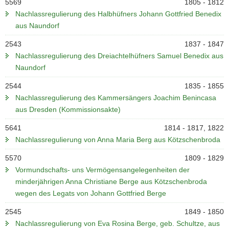
5569
1805 - 1812
Nachlassregulierung des Halbhüfners Johann Gottfried Benedix
aus Naundorf
2543
1837 - 1847
Nachlassregulierung des Dreiachtelhüfners Samuel Benedix aus
Naundorf
2544
1835 - 1855
Nachlassregulierung des Kammersängers Joachim Benincasa
aus Dresden (Kommissionsakte)
5641
1814 - 1817, 1822
Nachlassregulierung von Anna Maria Berg aus Kötzschenbroda
5570
1809 - 1829
Vormundschafts- uns Vermögensangelegenheiten der
minderjährigen Anna Christiane Berge aus Kötzschenbroda
wegen des Legats von Johann Gottfried Berge
2545
1849 - 1850
Nachlassregulierung von Eva Rosina Berge, geb. Schultze, aus