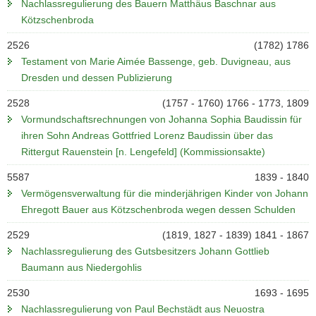
Nachlassregulierung des Bauern Matthäus Baschnar aus
Kötzschenbroda
2526
(1782) 1786
Testament von Marie Aimée Bassenge, geb. Duvigneau, aus
Dresden und dessen Publizierung
2528
(1757 - 1760) 1766 - 1773, 1809
Vormundschaftsrechnungen von Johanna Sophia Baudissin für
ihren Sohn Andreas Gottfried Lorenz Baudissin über das
Rittergut Rauenstein [n. Lengefeld] (Kommissionsakte)
5587
1839 - 1840
Vermögensverwaltung für die minderjährigen Kinder von Johann
Ehregott Bauer aus Kötzschenbroda wegen dessen Schulden
2529
(1819, 1827 - 1839) 1841 - 1867
Nachlassregulierung des Gutsbesitzers Johann Gottlieb
Baumann aus Niedergohlis
2530
1693 - 1695
Nachlassregulierung von Paul Bechstädt aus Neuostra