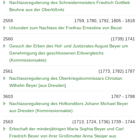
Nachlassregulierung des Schneidermeisters Friedrich Gottlieb
Beuhne aus der Oberlößnitz
2559
1759, 1780, 1792, 1805 - 1818
Urkunden zum Nachlass der Freifrau Ernestine von Beust
2560
(1739) 1741
Gesuch der Erben des Hof- und Justizrates August Beyer um
Genehmigung des geschlossenen Erbvergleichs
(Kommissionsakte)
2561
(1773, 1782) 1787
Nachlassregulierung des Oberkriegskommissars Christian
Wilhelm Beyer [aus Dresden]
3603
1787 - 1788
Nachlassregulierung des Hofkonditors Johann Michael Beyer
aus Dresden (Kommissionsakte)
2563
(1713, 1724, 1736) 1739 - 1744
Erbschaft der minderjährigen Maria Sophia Beyer und Carl
Friedrich Beyer von ihrer Großmutter Anna Steiger aus