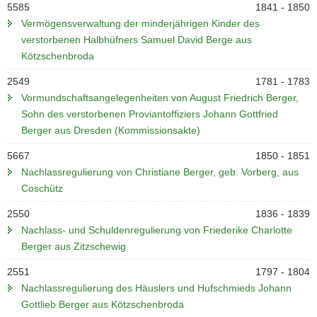
5585
1841 - 1850
Vermögensverwaltung der minderjährigen Kinder des
verstorbenen Halbhüfners Samuel David Berge aus
Kötzschenbroda
2549
1781 - 1783
Vormundschaftsangelegenheiten von August Friedrich Berger,
Sohn des verstorbenen Proviantoffiziers Johann Gottfried
Berger aus Dresden (Kommissionsakte)
5667
1850 - 1851
Nachlassregulierung von Christiane Berger, geb. Vorberg, aus
Coschütz
2550
1836 - 1839
Nachlass- und Schuldenregulierung von Friederike Charlotte
Berger aus Zitzschewig
2551
1797 - 1804
Nachlassregulierung des Häuslers und Hufschmieds Johann
Gottlieb Berger aus Kötzschenbroda