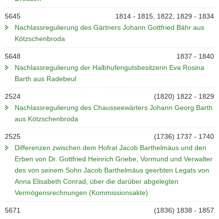
5645
1814 - 1815, 1822, 1829 - 1834
Nachlassregulierung des Gärtners Johann Gottfried Bähr aus
Kötzschenbroda
5648
1837 - 1840
Nachlassregulierung der Halbhufengutsbesitzerin Eva Rosina
Barth aus Radebeul
2524
(1820) 1822 - 1829
Nachlassregulierung des Chausseewärters Johann Georg Barth
aus Kötzschenbroda
2525
(1736) 1737 - 1740
Differenzen zwischen dem Hofrat Jacob Barthelmäus und den
Erben von Dr. Gottfried Heinrich Griebe, Vormund und Verwalter
des von seinem Sohn Jacob Barthelmäus geerbten Legats von
Anna Elisabeth Conrad, über die darüber abgelegten
Vermögensrechnungen (Kommissionsakte)
5671
(1836) 1838 - 1857