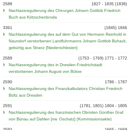
2588
1827 - 1835 (1838)
Nachlassregulierung des Chirurgen Johann Gottlob Friedrich
Buch aus Kötzschenbroda
3361
(1845) 1846
Nachlassregulierung des auf dem Gut von Hermann Reinhold in
Naundorf verstorbenen Landfuhrmanns Johann Gottlob Buhack,
gebürtig aus Stranz [Niederschlesien]
2589
(1753 - 1769) 1771 - 1772
Nachlassregulierung des in Dresden-Friedrichstadt
verstorbenen Johann August von Bülow
2590
1786 - 1787
Nachlassregulierung des Finanzkalkulators Christian Friedrich
Bültz aus Dresden
2591
(1781, 1801) 1804 - 1805
Nachlassregulierung des französischen Obristen Günther Graf
von Bünau auf Dahlen [nw. Oschatz] (Kommissionsakte)
2592
1665 - 1669