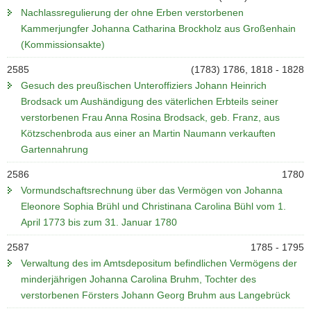
Nachlassregulierung der ohne Erben verstorbenen
Kammerjungfer Johanna Catharina Brockholz aus Großenhain
(Kommissionsakte)
2585
(1783) 1786, 1818 - 1828
Gesuch des preußischen Unteroffiziers Johann Heinrich
Brodsack um Aushändigung des väterlichen Erbteils seiner
verstorbenen Frau Anna Rosina Brodsack, geb. Franz, aus
Kötzschenbroda aus einer an Martin Naumann verkauften
Gartennahrung
2586
1780
Vormundschaftsrechnung über das Vermögen von Johanna
Eleonore Sophia Brühl und Christinana Carolina Bühl vom 1.
April 1773 bis zum 31. Januar 1780
2587
1785 - 1795
Verwaltung des im Amtsdepositum befindlichen Vermögens der
minderjährigen Johanna Carolina Bruhm, Tochter des
verstorbenen Försters Johann Georg Bruhm aus Langebrück