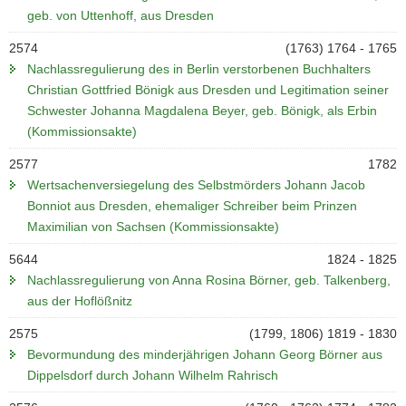
geb. von Uttenhoff, aus Dresden
2574
(1763) 1764 - 1765
Nachlassregulierung des in Berlin verstorbenen Buchhalters
Christian Gottfried Bönigk aus Dresden und Legitimation seiner
Schwester Johanna Magdalena Beyer, geb. Bönigk, als Erbin
(Kommissionsakte)
2577
1782
Wertsachenversiegelung des Selbstmörders Johann Jacob
Bonniot aus Dresden, ehemaliger Schreiber beim Prinzen
Maximilian von Sachsen (Kommissionsakte)
5644
1824 - 1825
Nachlassregulierung von Anna Rosina Börner, geb. Talkenberg,
aus der Hoflößnitz
2575
(1799, 1806) 1819 - 1830
Bevormundung des minderjährigen Johann Georg Börner aus
Dippelsdorf durch Johann Wilhelm Rahrisch