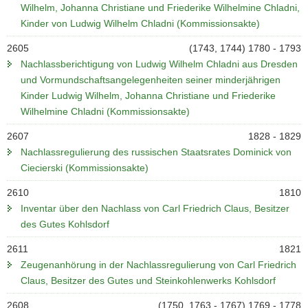
Wilhelm, Johanna Christiane und Friederike Wilhelmine Chladni,
Kinder von Ludwig Wilhelm Chladni (Kommissionsakte)
2605
(1743, 1744) 1780 - 1793
Nachlassberichtigung von Ludwig Wilhelm Chladni aus Dresden
und Vormundschaftsangelegenheiten seiner minderjährigen
Kinder Ludwig Wilhelm, Johanna Christiane und Friederike
Wilhelmine Chladni (Kommissionsakte)
2607
1828 - 1829
Nachlassregulierung des russischen Staatsrates Dominick von
Ciecierski (Kommissionsakte)
2610
1810
Inventar über den Nachlass von Carl Friedrich Claus, Besitzer
des Gutes Kohlsdorf
2611
1821
Zeugenanhörung in der Nachlassregulierung von Carl Friedrich
Claus, Besitzer des Gutes und Steinkohlenwerks Kohlsdorf
2608
(1750, 1763 - 1767) 1769 - 1778