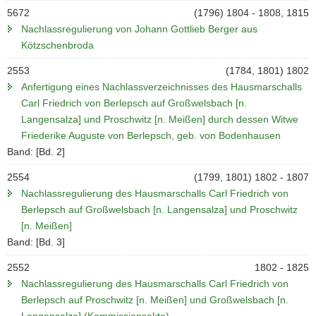
5672
(1796) 1804 - 1808, 1815
Nachlassregulierung von Johann Gottlieb Berger aus
Kötzschenbroda
2553
(1784, 1801) 1802
Anfertigung eines Nachlassverzeichnisses des Hausmarschalls
Carl Friedrich von Berlepsch auf Großwelsbach [n.
Langensalza] und Proschwitz [n. Meißen] durch dessen Witwe
Friederike Auguste von Berlepsch, geb. von Bodenhausen
Band: [Bd. 2]
2554
(1799, 1801) 1802 - 1807
Nachlassregulierung des Hausmarschalls Carl Friedrich von
Berlepsch auf Großwelsbach [n. Langensalza] und Proschwitz
[n. Meißen]
Band: [Bd. 3]
2552
1802 - 1825
Nachlassregulierung des Hausmarschalls Carl Friedrich von
Berlepsch auf Proschwitz [n. Meißen] und Großwelsbach [n.
Langensalza] (Kommissionsakte)