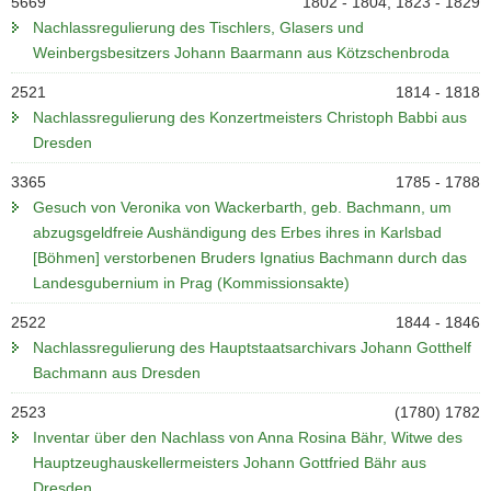
5669
1802 - 1804, 1823 - 1829
Nachlassregulierung des Tischlers, Glasers und
Weinbergsbesitzers Johann Baarmann aus Kötzschenbroda
2521
1814 - 1818
Nachlassregulierung des Konzertmeisters Christoph Babbi aus
Dresden
3365
1785 - 1788
Gesuch von Veronika von Wackerbarth, geb. Bachmann, um
abzugsgeldfreie Aushändigung des Erbes ihres in Karlsbad
[Böhmen] verstorbenen Bruders Ignatius Bachmann durch das
Landesgubernium in Prag (Kommissionsakte)
2522
1844 - 1846
Nachlassregulierung des Hauptstaatsarchivars Johann Gotthelf
Bachmann aus Dresden
2523
(1780) 1782
Inventar über den Nachlass von Anna Rosina Bähr, Witwe des
Hauptzeughauskellermeisters Johann Gottfried Bähr aus
Dresden