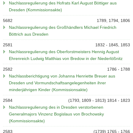
Nachlassregulierung des Hofrats Karl August Böttiger aus
Dresden (Kommissionsakte)
5682
1789, 1794, 1806
Nachlassregulierung des Großhändlers Michael Friedrich
Böttrich aus Dresden
2581
1832 - 1845, 1853
Nachlassregulierung des Oberforstmeisters Hennig August
Ehrenreich Ludwig Matthias von Bredow in der Niederlößnitz
2582
1786 - 1788
Nachlassberichtigung von Johanna Henriette Breuer aus
Dresden und Vormundschaftsangelegenheiten ihrer
minderjährigen Kinder (Kommissionsakte)
2584
(1793, 1809 - 1813) 1814 - 1823
Nachlassregulierung des in Dresden verstorbenen
Generalmajors Vinzenz Bogislaus von Brochowsky
(Kommissionsakte)
2583
(1739) 1765 - 1766