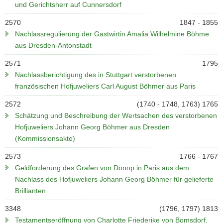
und Gerichtsherr auf Cunnersdorf
2570
1847 - 1855
Nachlassregulierung der Gastwirtin Amalia Wilhelmine Böhme
aus Dresden-Antonstadt
2571
1795
Nachlassberichtigung des in Stuttgart verstorbenen
französischen Hofjuweliers Carl August Böhmer aus Paris
2572
(1740 - 1748, 1763) 1765
Schätzung und Beschreibung der Wertsachen des verstorbenen
Hofjuweliers Johann Georg Böhmer aus Dresden
(Kommissionsakte)
2573
1766 - 1767
Geldforderung des Grafen von Donop in Paris aus dem
Nachlass des Hofjuweliers Johann Georg Böhmer für gelieferte
Brillianten
3348
(1796, 1797) 1813
Testamentseröffnung von Charlotte Friederike von Bomsdorf,