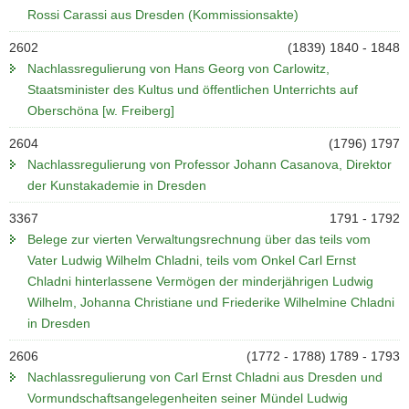
Rossi Carassi aus Dresden (Kommissionsakte)
2602
(1839) 1840 - 1848
Nachlassregulierung von Hans Georg von Carlowitz,
Staatsminister des Kultus und öffentlichen Unterrichts auf
Oberschöna [w. Freiberg]
2604
(1796) 1797
Nachlassregulierung von Professor Johann Casanova, Direktor
der Kunstakademie in Dresden
3367
1791 - 1792
Belege zur vierten Verwaltungsrechnung über das teils vom
Vater Ludwig Wilhelm Chladni, teils vom Onkel Carl Ernst
Chladni hinterlassene Vermögen der minderjährigen Ludwig
Wilhelm, Johanna Christiane und Friederike Wilhelmine Chladni
in Dresden
2606
(1772 - 1788) 1789 - 1793
Nachlassregulierung von Carl Ernst Chladni aus Dresden und
Vormundschaftsangelegenheiten seiner Mündel Ludwig