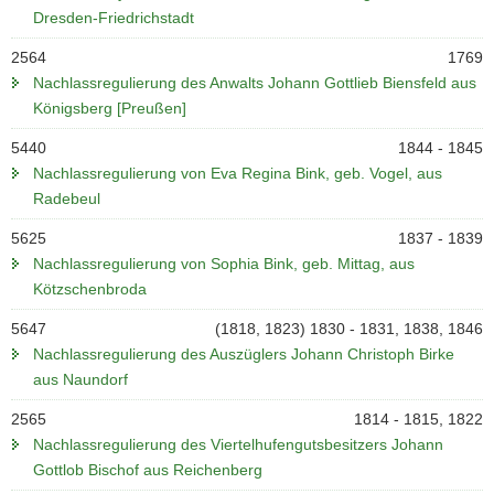
Dresden-Friedrichstadt
2564
1769
Nachlassregulierung des Anwalts Johann Gottlieb Biensfeld aus
Königsberg [Preußen]
5440
1844 - 1845
Nachlassregulierung von Eva Regina Bink, geb. Vogel, aus
Radebeul
5625
1837 - 1839
Nachlassregulierung von Sophia Bink, geb. Mittag, aus
Kötzschenbroda
5647
(1818, 1823) 1830 - 1831, 1838, 1846
Nachlassregulierung des Auszüglers Johann Christoph Birke
aus Naundorf
2565
1814 - 1815, 1822
Nachlassregulierung des Viertelhufengutsbesitzers Johann
Gottlob Bischof aus Reichenberg