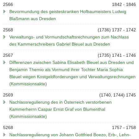
2566
1842 - 1846
Bevormundung des geisteskranken Hofbaumeisters Ludwig
Blaßmann aus Dresden
2568
(1736) 1737 - 1742
Verwaltungs- und Vormundschaftsrechnungen zum Nachlass
des Kammerschreibers Gabriel Bleuel aus Dresden
2567
(1735) 1741 - 1746
Differenzen zwischen Sabina Elisabeth Bleuel aus Dresden und
Benjamin Themio als Vormund ihrer Tochter Maria Sophia
Bleuel wegen Kostgeldforderungen und Verwaltungsrechnungen
(Kommissionsakte)
2569
(1740, 1744) 1745
Nachlassregulierung des in Österreich verstorbenen
Kammerherrn Caspar Ernst Graf von Blumenthal
(Kommissionsakte)
5268
1757 - 1758
Nachlassregulierung von Johann Gottfried Boezo, Erb-, Lehn-