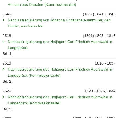
Arnsten aus Dresden (Kommissionsakte)
5646
(1832) 1841 - 1842
Nachlassregulierung von Johanna Christiane Auenmüller, geb.
Dohler, aus Naundorf
2518
(1801) 1803 - 1816
Nachlassregulierung des Hofjägers Carl Friedrich Auerswald in
Langebrück
Bd. 1
2519
1816 - 1837
Nachlassregulierung des Hofjägers Carl Friedrich Auerswald in
Langebrück (Kommissionsakte)
Bd. 2
2520
1820 - 1826, 1834
Nachlassregulierung des Hofjägers Carl Friedrich Auerswald in
Langebrück (Kommissionsakte)
Bd. 3