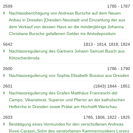
2599
1785 - 1787
Nachlassberichtigung von Andreas Bursche auf dem Neuen
Anbau in Dresden [Dresden-Neustadt und Einzahlung der aus
dem Verkauf von dessen Haus an die minderjährige Johanna
Christiane Bursche gefallenen Gelder ins Amtsdepositum
5642
1813 - 1814, 1818, 1824
Nachlassregulierung des Gärtners Johann Samuel Busch aus
Kötzschenbroda
2600
1786 - 1790
Nachlassregulierung von Sophia Elisabeth Bussius aus Dresden
2601
(1843) 1844 - 1851
Nachlassregulierung des Grafen Matthäus Franceschi del
Campo, Vikariatsrat, Superior und Pfarrer an der katholischen
Hofkirche in Dresden sowie Prälat am Hochstift Warschau
2603
1785, 1806, 1822 - 1825
Bestätigung eines Vormundes für den verschollenen Andreas
Rossi Carassi, Sohn des verstorbenen Kammermusikers Lorenz