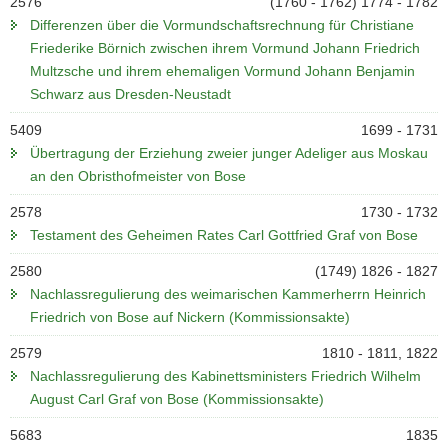
2576
(1760 - 1762) 1774 - 1782
Differenzen über die Vormundschaftsrechnung für Christiane
Friederike Börnich zwischen ihrem Vormund Johann Friedrich
Multzsche und ihrem ehemaligen Vormund Johann Benjamin
Schwarz aus Dresden-Neustadt
5409
1699 - 1731
Übertragung der Erziehung zweier junger Adeliger aus Moskau
an den Obristhofmeister von Bose
2578
1730 - 1732
Testament des Geheimen Rates Carl Gottfried Graf von Bose
2580
(1749) 1826 - 1827
Nachlassregulierung des weimarischen Kammerherrn Heinrich
Friedrich von Bose auf Nickern (Kommissionsakte)
2579
1810 - 1811, 1822
Nachlassregulierung des Kabinettsministers Friedrich Wilhelm
August Carl Graf von Bose (Kommissionsakte)
5683
1835