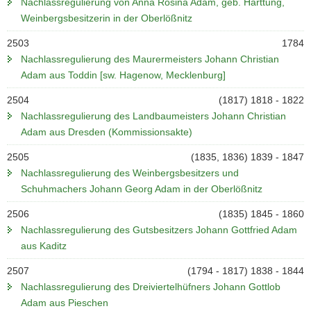
Nachlassregulierung von Anna Rosina Adam, geb. Harttung,
Weinbergsbesitzerin in der Oberlößnitz
2503
1784
Nachlassregulierung des Maurermeisters Johann Christian
Adam aus Toddin [sw. Hagenow, Mecklenburg]
2504
(1817) 1818 - 1822
Nachlassregulierung des Landbaumeisters Johann Christian
Adam aus Dresden (Kommissionsakte)
2505
(1835, 1836) 1839 - 1847
Nachlassregulierung des Weinbergsbesitzers und
Schuhmachers Johann Georg Adam in der Oberlößnitz
2506
(1835) 1845 - 1860
Nachlassregulierung des Gutsbesitzers Johann Gottfried Adam
aus Kaditz
2507
(1794 - 1817) 1838 - 1844
Nachlassregulierung des Dreiviertelhüfners Johann Gottlob
Adam aus Pieschen