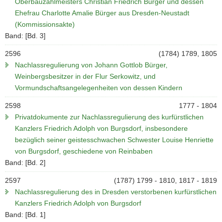
Oberbauzahlmeisters Christian Friedrich Bürger und dessen
Ehefrau Charlotte Amalie Bürger aus Dresden-Neustadt
(Kommissionsakte)
Band: [Bd. 3]
2596
(1784) 1789, 1805
Nachlassregulierung von Johann Gottlob Bürger,
Weinbergsbesitzer in der Flur Serkowitz, und
Vormundschaftsangelegenheiten von dessen Kindern
2598
1777 - 1804
Privatdokumente zur Nachlassregulierung des kurfürstlichen
Kanzlers Friedrich Adolph von Burgsdorf, insbesondere
bezüglich seiner geistesschwachen Schwester Louise Henriette
von Burgsdorf, geschiedene von Reinbaben
Band: [Bd. 2]
2597
(1787) 1799 - 1810, 1817 - 1819
Nachlassregulierung des in Dresden verstorbenen kurfürstlichen
Kanzlers Friedrich Adolph von Burgsdorf
Band: [Bd. 1]