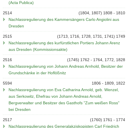
(Acta Publica)
2514
(1804, 1807) 1808 - 1810
Nachlassregulierung des Kammersängers Carlo Angiolini aus
Dresden
2515
(1713, 1716, 1728, 1731, 1741) 1749
Nachlassregulierung des kurfürstlichen Portiers Johann Arenz
aus Dresden (Kommissionsakte)
2516
(1745) 1762 - 1764, 1772, 1828
Nachlassregulierung von Johann Andreas Arnhold, Besitzer der
Grundschänke in der Hoflößnitz
5594
1806 - 1809, 1822
Nachlassregulierung von Eva Catharina Arnold, geb. Wenzel,
aus Serkowitz, Ehefrau von Johann Andreas Arnold,
Bergverwalter und Besitzer des Gasthofs "Zum weißen Ross"
bei Dresden
2517
(1760) 1761 - 1774
Nachlassregulierung des Generalakziskopisten Carl Friedrich