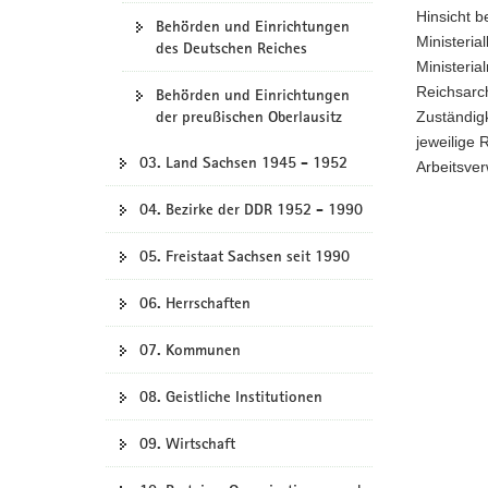
Hinsicht b
Behörden und Einrichtungen
Ministeria
des Deutschen Reiches
Ministeri
Reichsarc
Behörden und Einrichtungen
der preußischen Oberlausitz
Zuständig
jeweilige 
03. Land Sachsen 1945 - 1952
Arbeitsve
04. Bezirke der DDR 1952 - 1990
05. Freistaat Sachsen seit 1990
06. Herrschaften
07. Kommunen
08. Geistliche Institutionen
09. Wirtschaft