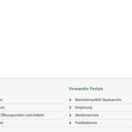
Verwandte Portale
ht
Behördenauftritt Staatsarchiv
sum
Regierung
 Öffnungszeiten und Anfahrt
Medienservice
re
Publikationen