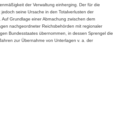
tenmäßigkeit der Verwaltung einherging. Der für die
jedoch seine Ursache in den Totalverlusten der
45. Auf Grundlage einer Abmachung zwischen dem
agen nachgeordneter Reichsbehörden mit regionaler
jenigen Bundesstaates übernommen, in dessen Sprengel die
r Jahren zur Übernahme von Unterlagen v. a. der