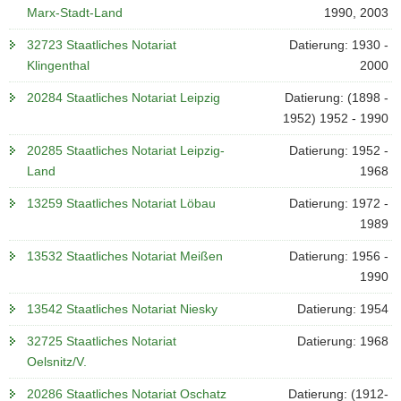
Marx-Stadt-Land
1990, 2003
32723 Staatliches Notariat
Datierung: 1930 -
Klingenthal
2000
20284 Staatliches Notariat Leipzig
Datierung: (1898 -
1952) 1952 - 1990
20285 Staatliches Notariat Leipzig-
Datierung: 1952 -
Land
1968
13259 Staatliches Notariat Löbau
Datierung: 1972 -
1989
13532 Staatliches Notariat Meißen
Datierung: 1956 -
1990
13542 Staatliches Notariat Niesky
Datierung: 1954
32725 Staatliches Notariat
Datierung: 1968
Oelsnitz/V.
20286 Staatliches Notariat Oschatz
Datierung: (1912-