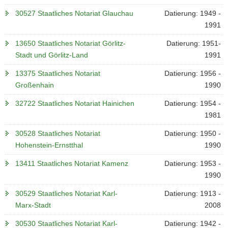
30527 Staatliches Notariat Glauchau
Datierung: 1949 -
1991
13650 Staatliches Notariat Görlitz-
Datierung: 1951-
Stadt und Görlitz-Land
1991
13375 Staatliches Notariat
Datierung: 1956 -
Großenhain
1990
32722 Staatliches Notariat Hainichen
Datierung: 1954 -
1981
30528 Staatliches Notariat
Datierung: 1950 -
Hohenstein-Ernstthal
1990
13411 Staatliches Notariat Kamenz
Datierung: 1953 -
1990
30529 Staatliches Notariat Karl-
Datierung: 1913 -
Marx-Stadt
2008
30530 Staatliches Notariat Karl-
Datierung: 1942 -